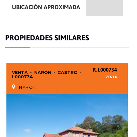
UBICACIÓN APROXIMADA
PROPIEDADES SIMILARES
R. L000734
VENTA - NARÓN - CASTRO -
L000734
VENTA
NARÓN