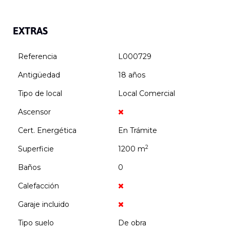
EXTRAS
Referencia
L000729
Antigüedad
18 años
Tipo de local
Local Comercial
Ascensor
Cert. Energética
En Trámite
2
Superficie
1200 m
Baños
0
Calefacción
Garaje incluido
Tipo suelo
De obra