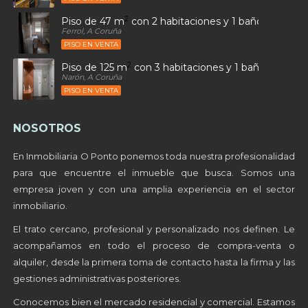
2
Piso de 47 m
con 2 habitaciones y 1 baños en Sant
Ferrol, A Coruña
PISO EN VENTA
2
Piso de 125 m
con 3 habitaciones y 1 baños en Alto
Narón, A Coruña
PISO EN VENTA
NOSOTROS
En Inmobiliaria O Ponto ponemos toda nuestra profesionalidad
para que encuentre el inmueble que busca. Somos una
empresa joven y con una amplia experiencia en el sector
inmobiliario.
El trato cercano, profesional y personalizado nos definen. Le
acompañamos en todo el proceso de compra-venta o
alquiler, desde la primera toma de contacto hasta la firma y las
gestiones administrativas posteriores.
Conocemos bien el mercado residencial y comercial. Estamos