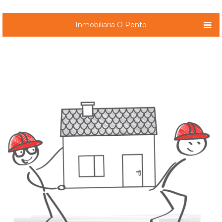
Inmobiliaria O Ponto