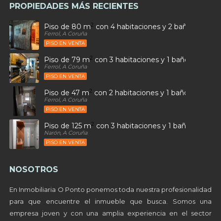
PROPIEDADES MÁS RECIENTES
2
Piso de 80 m
con 4 habitaciones y 2 baños en Car
Ferrol, A Coruña
PISO EN VENTA
2
Piso de 79 m
con 3 habitaciones y 1 baños en Ultr
Ferrol, A Coruña
PISO EN VENTA
2
Piso de 47 m
con 2 habitaciones y 1 baños en Sant
Ferrol, A Coruña
PISO EN VENTA
2
Piso de 125 m
con 3 habitaciones y 1 baños en Alto
Narón, A Coruña
PISO EN VENTA
NOSOTROS
En Inmobiliaria O Ponto ponemos toda nuestra profesionalidad
para que encuentre el inmueble que busca. Somos una
empresa joven y con una amplia experiencia en el sector