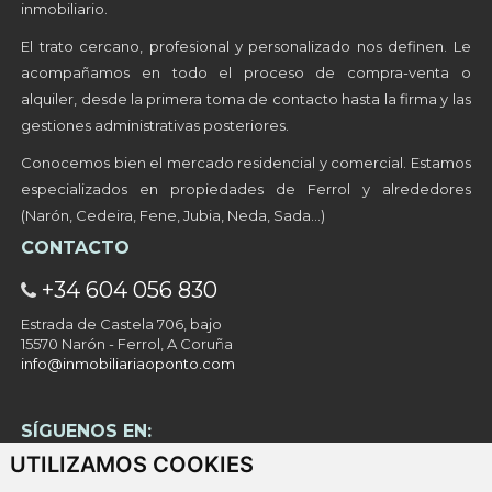
inmobiliario.
El trato cercano, profesional y personalizado nos definen. Le
acompañamos en todo el proceso de compra-venta o
alquiler, desde la primera toma de contacto hasta la firma y las
gestiones administrativas posteriores.
Conocemos bien el mercado residencial y comercial. Estamos
especializados en propiedades de Ferrol y alrededores
(Narón, Cedeira, Fene, Jubia, Neda, Sada…)
CONTACTO
+34 604 056 830
Estrada de Castela 706, bajo
15570 Narón - Ferrol, A Coruña
info@inmobiliariaoponto.com
SÍGUENOS EN:
UTILIZAMOS COOKIES