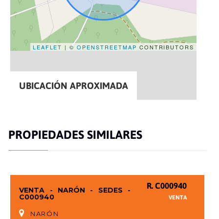
LEAFLET
| ©
OPENSTREETMAP
CONTRIBUTORS
UBICACIÓN APROXIMADA
PROPIEDADES SIMILARES
R. C000940
VENTA - NARÓN - SEDES -
C000940
VENTA
NARÓN