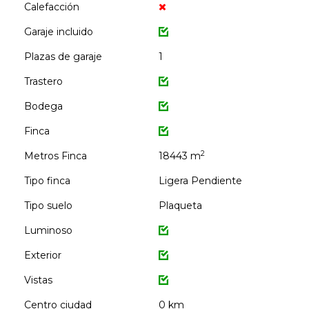
Calefacción
Garaje incluido
Plazas de garaje
1
Trastero
Bodega
Finca
2
Metros Finca
18443 m
Tipo finca
Ligera Pendiente
Tipo suelo
Plaqueta
Luminoso
Exterior
Vistas
Centro ciudad
0 km