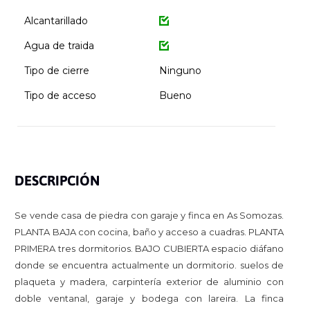
Alcantarillado
Agua de traida
Tipo de cierre
Ninguno
Tipo de acceso
Bueno
DESCRIPCIÓN
Se vende casa de piedra con garaje y finca en As Somozas.
PLANTA BAJA con cocina, baño y acceso a cuadras. PLANTA
PRIMERA tres dormitorios. BAJO CUBIERTA espacio diáfano
donde se encuentra actualmente un dormitorio. suelos de
plaqueta y madera, carpintería exterior de aluminio con
doble ventanal, garaje y bodega con lareira. La finca