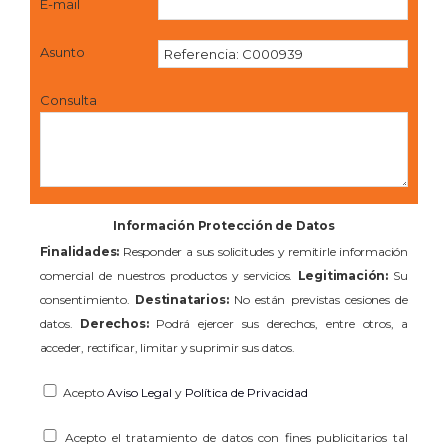
E-mail
Asunto
Consulta
Información Protección de Datos
Finalidades:
Responder a sus solicitudes y remitirle información
comercial de nuestros productos y servicios.
Legitimación:
Su
consentimiento.
Destinatarios:
No están previstas cesiones de
datos.
Derechos:
Podrá ejercer sus derechos, entre otros, a
acceder, rectificar, limitar y suprimir sus datos.
Acepto
Aviso Legal
y
Política de Privacidad
Acepto el tratamiento de datos con fines publicitarios tal