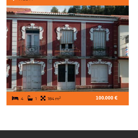
100.000 €
2
4
1
184 m