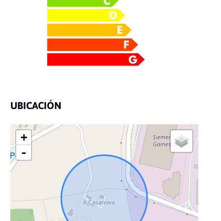
UBICACIÓN
+
-