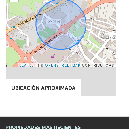
LEAFLET
| ©
OPENSTREETMAP
CONTRIBUTORS
UBICACIÓN APROXIMADA
PROPIEDADES MÁS RECIENTES