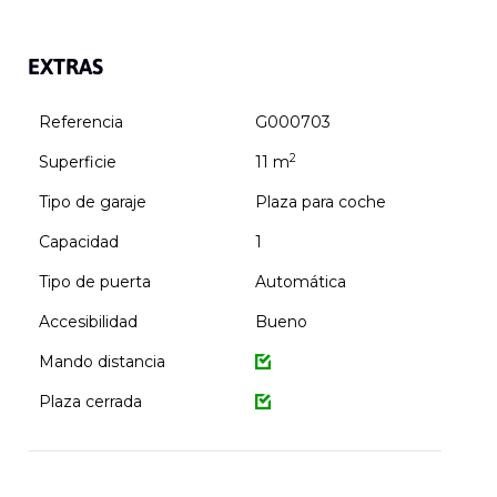
EXTRAS
Referencia
G000703
2
Superficie
11 m
Tipo de garaje
Plaza para coche
Capacidad
1
Tipo de puerta
Automática
Accesibilidad
Bueno
Mando distancia
Plaza cerrada