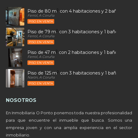
2
Piso de 80 m
con 4 habitaciones y 2 baños en Car
Ferrol, A Coruña
PISO EN VENTA
2
Piso de 79 m
con 3 habitaciones y 1 baños en Ultr
Ferrol, A Coruña
PISO EN VENTA
2
Piso de 47 m
con 2 habitaciones y 1 baños en Sant
Ferrol, A Coruña
PISO EN VENTA
2
Piso de 125 m
con 3 habitaciones y 1 baños en Alto
Narón, A Coruña
PISO EN VENTA
NOSOTROS
En Inmobiliaria O Ponto ponemos toda nuestra profesionalidad
para que encuentre el inmueble que busca. Somos una
empresa joven y con una amplia experiencia en el sector
inmobiliario.