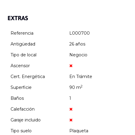
EXTRAS
Referencia
L000700
Antigüedad
26 años
Tipo de local
Negocio
Ascensor
Cert. Energética
En Trámite
2
Superficie
90 m
Baños
1
Calefacción
Garaje incluido
Tipo suelo
Plaqueta