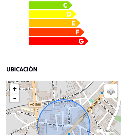
UBICACIÓN
+
-