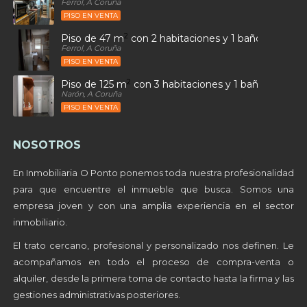
Ferrol, A Coruña
PISO EN VENTA
2
Piso de 47 m
con 2 habitaciones y 1 baños en Sant
Ferrol, A Coruña
PISO EN VENTA
2
Piso de 125 m
con 3 habitaciones y 1 baños en Alto
Narón, A Coruña
PISO EN VENTA
NOSOTROS
En Inmobiliaria O Ponto ponemos toda nuestra profesionalidad
para que encuentre el inmueble que busca. Somos una
empresa joven y con una amplia experiencia en el sector
inmobiliario.
El trato cercano, profesional y personalizado nos definen. Le
acompañamos en todo el proceso de compra-venta o
alquiler, desde la primera toma de contacto hasta la firma y las
gestiones administrativas posteriores.