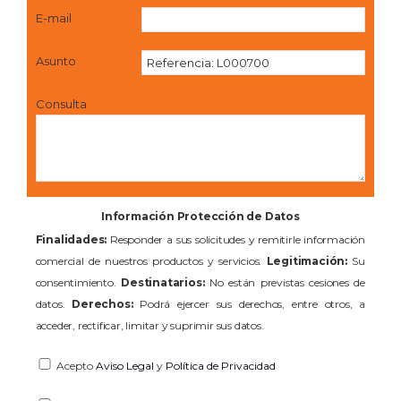
E-mail
Asunto
Consulta
Información Protección de Datos
Finalidades:
Responder a sus solicitudes y remitirle información
comercial de nuestros productos y servicios.
Legitimación:
Su
consentimiento.
Destinatarios:
No están previstas cesiones de
datos.
Derechos:
Podrá ejercer sus derechos, entre otros, a
acceder, rectificar, limitar y suprimir sus datos.
Acepto
Aviso Legal
y
Política de Privacidad