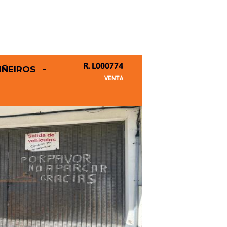
R. L000774
ÑEIROS -
VENTA