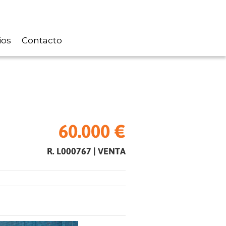
ios
Contacto
60.000 €
R. L000767
|
VENTA