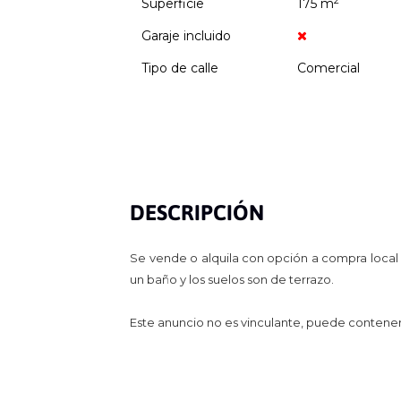
2
Superficie
175 m
Garaje incluido
Tipo de calle
Comercial
DESCRIPCIÓN
Se vende o alquila con opción a compra local 
un baño y los suelos son de terrazo.
Este anuncio no es vinculante, puede contener e