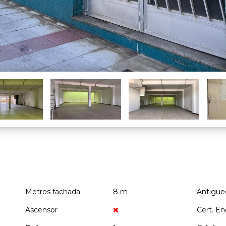
Metros fachada
8 m
Antigüe
Ascensor
Cert. En