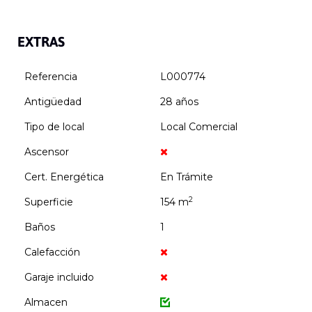
EXTRAS
Referencia
L000774
Antigüedad
28 años
Tipo de local
Local Comercial
Ascensor
Cert. Energética
En Trámite
2
Superficie
154 m
Baños
1
Calefacción
Garaje incluido
Almacen