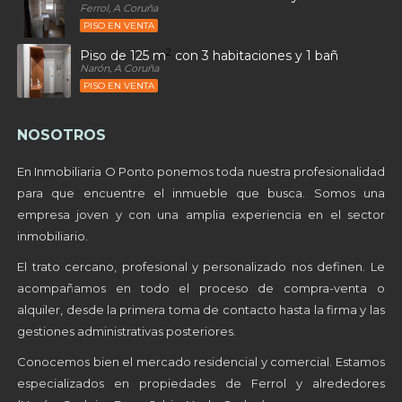
Ferrol, A Coruña
PISO EN VENTA
2
Piso de 125 m
con 3 habitaciones y 1 baños en Alto
Narón, A Coruña
PISO EN VENTA
NOSOTROS
En Inmobiliaria O Ponto ponemos toda nuestra profesionalidad
para que encuentre el inmueble que busca. Somos una
empresa joven y con una amplia experiencia en el sector
inmobiliario.
El trato cercano, profesional y personalizado nos definen. Le
acompañamos en todo el proceso de compra-venta o
alquiler, desde la primera toma de contacto hasta la firma y las
gestiones administrativas posteriores.
Conocemos bien el mercado residencial y comercial. Estamos
especializados en propiedades de Ferrol y alrededores