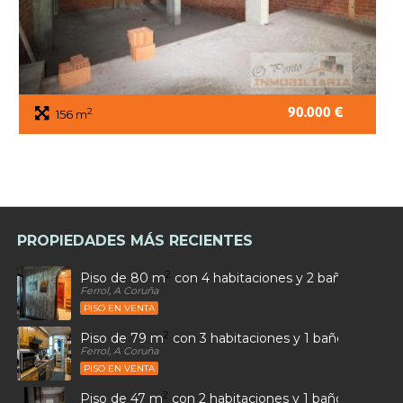
90.000 €
2
156 m
PROPIEDADES MÁS RECIENTES
2
Piso de 80 m
con 4 habitaciones y 2 baños en Car
Ferrol, A Coruña
PISO EN VENTA
2
Piso de 79 m
con 3 habitaciones y 1 baños en Ultr
Ferrol, A Coruña
PISO EN VENTA
2
Piso de 47 m
con 2 habitaciones y 1 baños en Sant