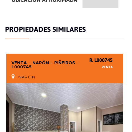
PROPIEDADES SIMILARES
R. L000745
VENTA - NARÓN - PIÑEIROS -
L000745
VENTA
NARÓN