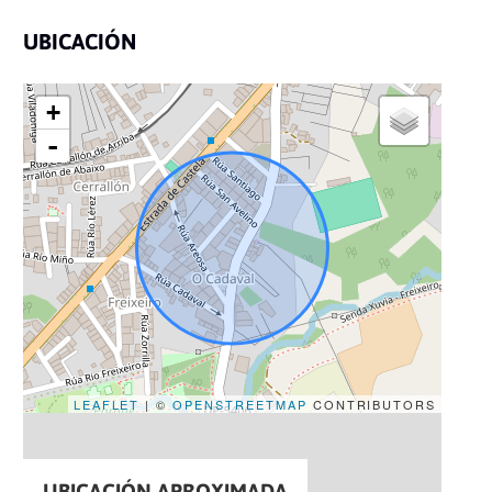
UBICACIÓN
+
-
LEAFLET
| ©
OPENSTREETMAP
CONTRIBUTORS
UBICACIÓN APROXIMADA