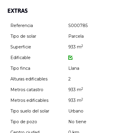
EXTRAS
Referencia
S000785
Tipo de solar
Parcela
2
Superficie
933 m
Edificable
Tipo finca
Llana
Alturas edificables
2
2
Metros catastro
933 m
2
Metros edificables
933 m
Tipo suelo del solar
Urbano
Tipo de pozo
No tiene
Centro ciudad
0 km