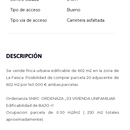
Tipo de acceso
Bueno
Tipo vía de acceso
Carretera asfaltada
DESCRIPCIÓN
Se vende finca urbana edificable de 602 m2 en la zona de
La Faisca. Posibilidad de comprar parcela 20 adyacente de
602 m2 por 140.000 € ambas parcelas.
Ordenanza SNRC: ORDENAZA _03 VIVIENDA UNIFAMILIAR.
Edificabilidad de BAJO +1
Ocupacion parcela de 0.30 m2/m2 ( 250 m2 totales
aproximadamente).