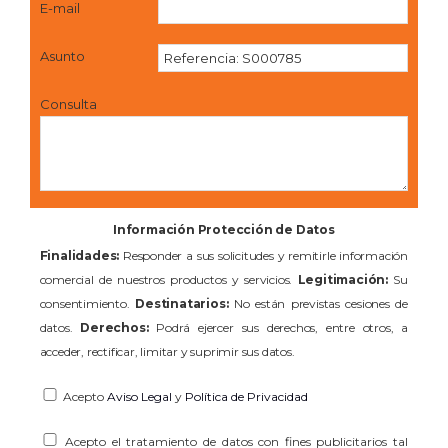
E-mail
Asunto
Consulta
Información Protección de Datos
Finalidades:
Responder a sus solicitudes y remitirle información
comercial de nuestros productos y servicios.
Legitimación:
Su
consentimiento.
Destinatarios:
No están previstas cesiones de
datos.
Derechos:
Podrá ejercer sus derechos, entre otros, a
acceder, rectificar, limitar y suprimir sus datos.
Acepto
Aviso Legal
y
Política de Privacidad
Acepto el tratamiento de datos con fines publicitarios tal